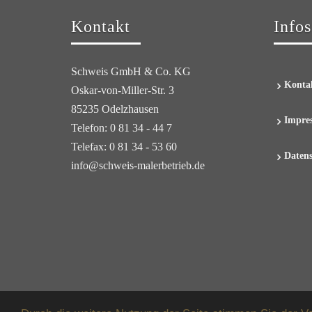
Kontakt
Infos
Schweis GmbH & Co. KG
Konta
Oskar-von-Miller-Str. 3
85235 Odelzhausen
Impre
Telefon: 0 81 34 - 44 7
Telefax: 0 81 34 - 53 60
Daten
info@schweis-malerbetrieb.de