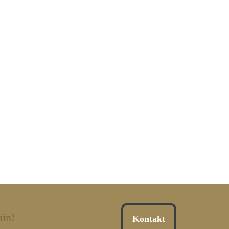
in!
Kontakt