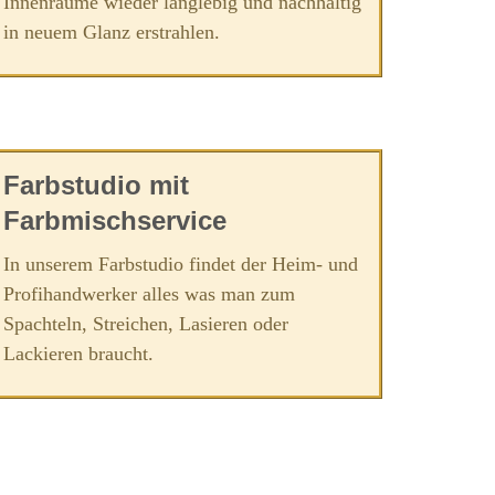
Innenräume wieder langlebig und nachhaltig
in neuem Glanz erstrahlen.
Farbstudio mit
Farbmischservice
In unserem Farbstudio findet der Heim- und
Profihandwerker alles was man zum
Spachteln, Streichen, Lasieren oder
Lackieren braucht.