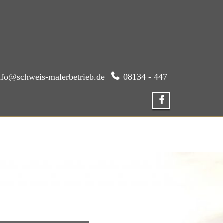
nfo@schweis-malerbetrieb.de
08134 - 447