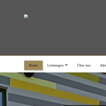
Home
Leistungen
Über uns
Akt