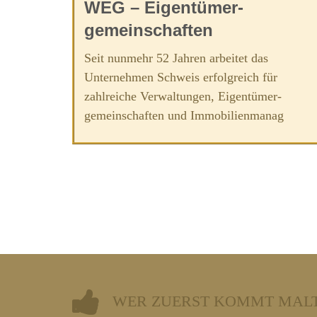
WEG – Eigentümer­­
gemeinschaften
Seit nunmehr 52 Jahren arbeitet das
Unternehmen Schweis erfolgreich für
zahlreiche Verwaltungen, Eigentümer­­
gemeinschaften und Immobilienmanag
WER ZUERST KOMMT MALT ZUER