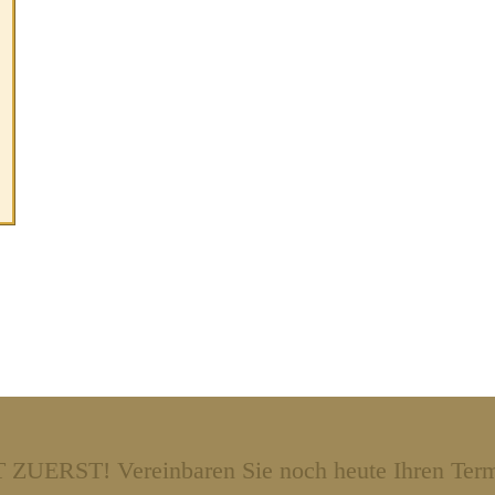
ST! Vereinbaren Sie noch heute Ihren Term