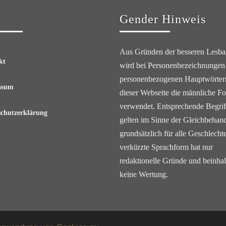
Gender Hinweis
Aus Gründen der besseren Lesbar
kt
wird bei Personenbezeichnungen
personenbezogenen Hauptwörter
ssum
dieser Webseite die männliche F
verwendet. Entsprechende Begrif
schutzerklärung
gelten im Sinne der Gleichbehan
grundsätzlich für alle Geschlechte
verkürzte Sprachform hat nur
redaktionelle Gründe und beinhal
keine Wertung.