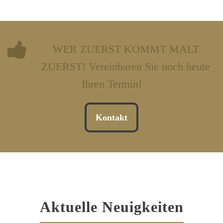
WER ZUERST KOMMT MALT
ZUERST! Vereinbaren Sie noch heute
Ihren Termin!
Kontakt
Aktuelle Neuigkeiten