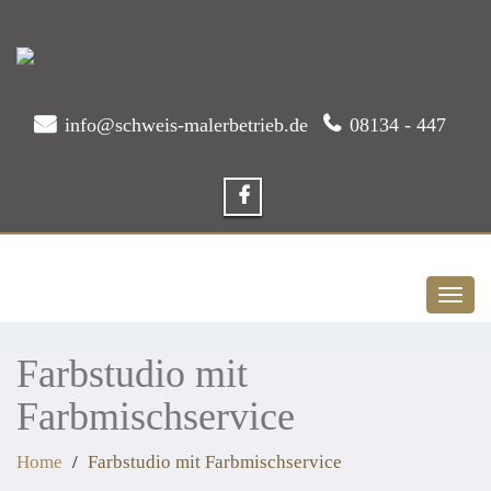
info@schweis-malerbetrieb.de
08134 - 447
Toggl
naviga
Farbstudio mit
Farbmischservice
Home
Farbstudio mit Farbmischservice