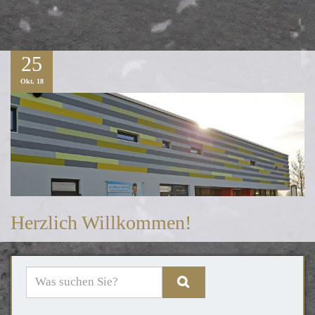
25
Okt. 18
Herzlich Willkommen!