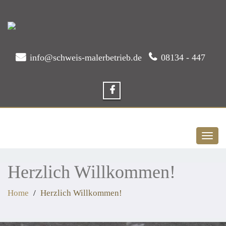
info@schweis-malerbetrieb.de
08134 - 447
Toggl
naviga
Herzlich Willkommen!
Home
Herzlich Willkommen!